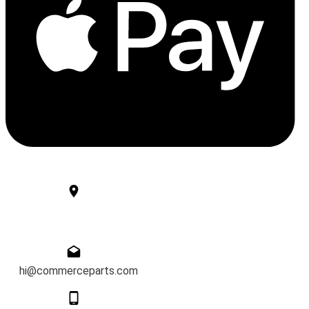
Bismarckstraße 84,
90491 Nürnberg
hi@commerceparts.com