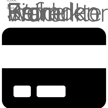
0,00€
Es Befinden Sich Keine Produkte Im Wa
Cart